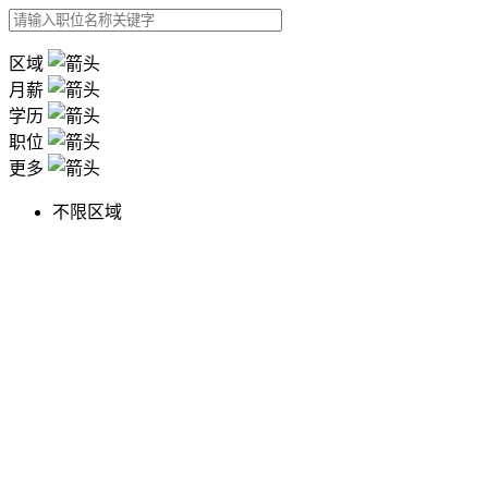
区域
月薪
学历
职位
更多
不限区域