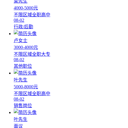
梁先生
4000-5000元
不限区域
全职
高中
08-02
行政/后勤
卢女士
3000-4000元
不限区域
全职
大专
08-02
其他职位
叶先生
5000-8000元
不限区域
全职
高中
08-02
销售岗位
叶先生
面议