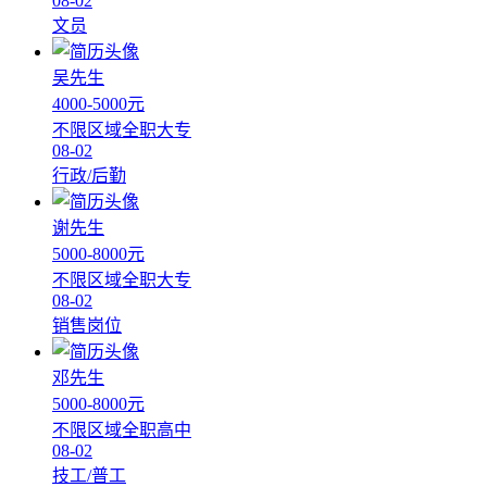
08-02
文员
吴先生
4000-5000元
不限区域
全职
大专
08-02
行政/后勤
谢先生
5000-8000元
不限区域
全职
大专
08-02
销售岗位
邓先生
5000-8000元
不限区域
全职
高中
08-02
技工/普工