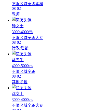
不限区域
全职
本科
08-02
教师
钟女士
3000-4000元
不限区域
全职
大专
08-02
行政/后勤
马先生
4000-5000元
不限区域
全职
08-02
其他职位
沈女士
3000-4000元
不限区域
全职
大专