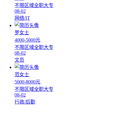
不限区域
全职
大专
08-02
网络/IT
罗女士
4000-5000元
不限区域
全职
大专
08-02
文员
范女士
5000-8000元
不限区域
全职
大专
08-02
行政/后勤