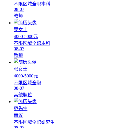
不限区域
全职
本科
08-07
教师
罗女士
4000-5000元
不限区域
全职
本科
08-07
教师
张女士
4000-5000元
不限区域
全职
08-07
其他职位
范先生
面议
不限区域
全职
研究生
08-07