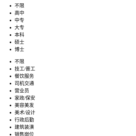
不限
高中
中专
大专
本科
硕士
博士
不限
技工/普工
餐饮服务
司机交通
营业员
家政/保安
美容美发
美术/设计
行政后勤
建筑装潢
销售岗位