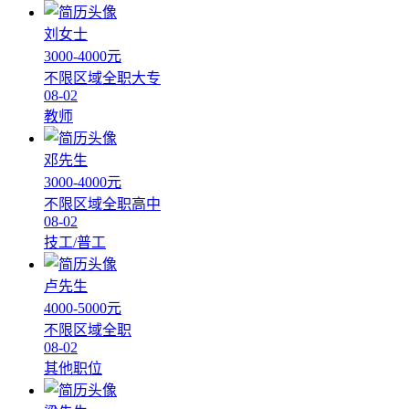
刘女士
3000-4000元
不限区域
全职
大专
08-02
教师
邓先生
3000-4000元
不限区域
全职
高中
08-02
技工/普工
卢先生
4000-5000元
不限区域
全职
08-02
其他职位