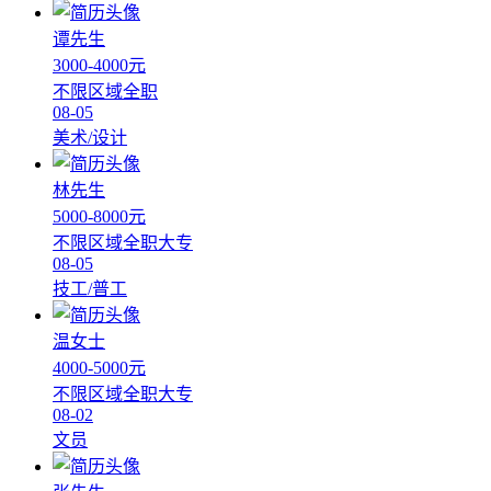
谭先生
3000-4000元
不限区域
全职
08-05
美术/设计
林先生
5000-8000元
不限区域
全职
大专
08-05
技工/普工
温女士
4000-5000元
不限区域
全职
大专
08-02
文员