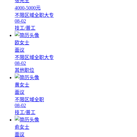
张先生
4000-5000元
不限区域
全职
大专
08-02
技工/普工
欧女士
面议
不限区域
全职
大专
08-02
其他职位
黄女士
面议
不限区域
全职
08-02
技工/普工
俞女士
面议