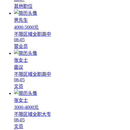
其他职位
男先生
4000-5000元
不限区域
全职
高中
08-05
营业员
张女士
面议
不限区域
全职
高中
08-05
文员
张女士
3000-4000元
不限区域
全职
大专
08-05
文员