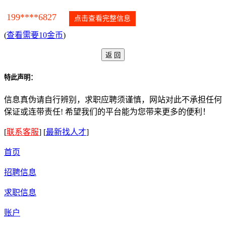
199****6827
点击查看完整信息
(
查看需要10金币
)
特此声明：
信息真伪请自行辨别，求职应聘须谨慎，网站对此不承担任何
保证或连带责任! 希望我们的平台能为您带来更多的便利！
[
联系客服
]
[
最新找人才
]
首页
招聘信息
求职信息
账户